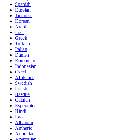
Spanish
Russian
Japanese
Korean
Arabic
Irish
Greek
Turkish
Italian
Danish
Romanian
Indonesian
Czech
Afrikaans
Swedish
Polish
Basque
Catalan
Esperanto
Hindi
Lao
Albanian
Amharic
Armenian
Azerbaijani