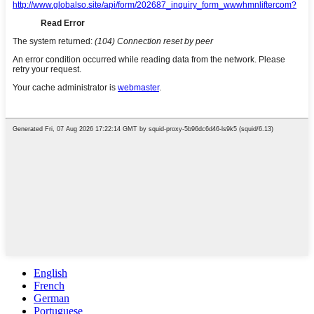
English
French
German
Portuguese