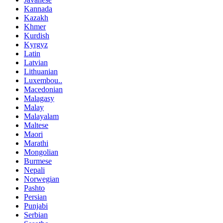
Kannada
Kazakh
Khmer
Kurdish
Kyrgyz
Latin
Latvian
Lithuanian
Luxembou..
Macedonian
Malagasy
Malay
Malayalam
Maltese
Maori
Marathi
Mongolian
Burmese
Nepali
Norwegian
Pashto
Persian
Punjabi
Serbian