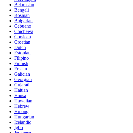
Belarusian
Bengali
Bosnian
Bulgarian
Cebuano
Chichewa
Corsican
Croatian
Dutch
Estonian
Filipino
Finnish
Frisian
Galician
Georgian
Gujarati
Haitian
Hausa
Hawaiian
Hebrew
Hmong
Hungarian
Icelandic
Igbo
Javanese